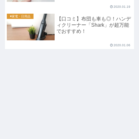
2020.01.19
♥家電・日用品
【口コミ】布団も車も◎！ハンデ
ィクリーナー「Shark」が超万能
でおすすめ！
2020.01.06