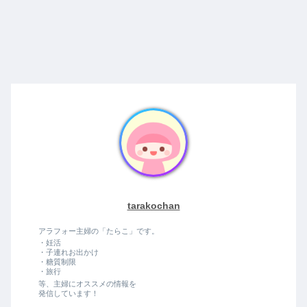
tarakochan
アラフォー主婦の「たらこ」です。
・妊活
・子連れお出かけ
・糖質制限
・旅行
等、主婦にオススメの情報を
発信しています！