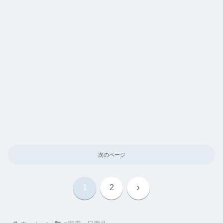
次のページ
次
1
2
へ