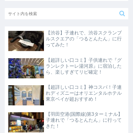
【渋谷】子連れで、渋谷スクランブ
ルスクエアの「つるとんたん」に行
ってみた！
【超詳しい口コミ】子供連れで『グ
ランレクトーレ湯河原』に宿泊した
ら、楽しすぎてリピ確定！
【超詳しい口コミ】神コスパ！子連
れディズニーはオリエンタルホテル
東京ベイが超おすすめ！
【羽田空港(国際線)第3ターミナル】
子連れで「つるとんたん」に行って
きた！