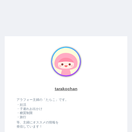
tarakochan
アラフォー主婦の「たらこ」です。
・妊活
・子連れお出かけ
・糖質制限
・旅行
等、主婦にオススメの情報を
発信しています！