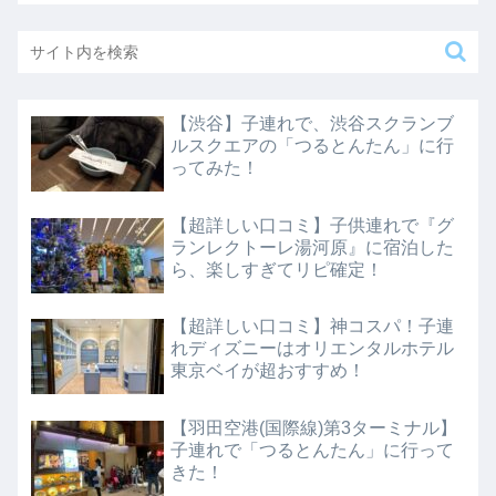
【渋谷】子連れで、渋谷スクランブ
ルスクエアの「つるとんたん」に行
ってみた！
【超詳しい口コミ】子供連れで『グ
ランレクトーレ湯河原』に宿泊した
ら、楽しすぎてリピ確定！
【超詳しい口コミ】神コスパ！子連
れディズニーはオリエンタルホテル
東京ベイが超おすすめ！
【羽田空港(国際線)第3ターミナル】
子連れで「つるとんたん」に行って
きた！