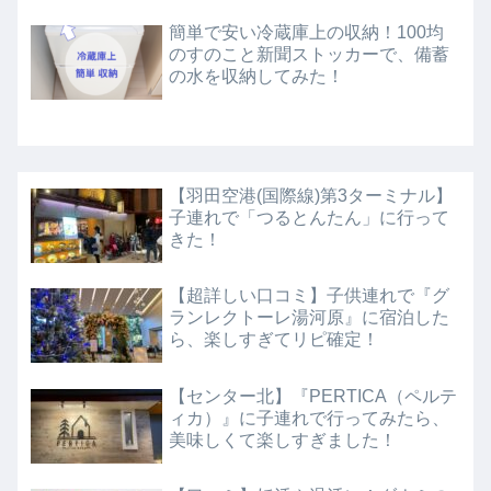
簡単で安い冷蔵庫上の収納！100均
のすのこと新聞ストッカーで、備蓄
の水を収納してみた！
【羽田空港(国際線)第3ターミナル】
子連れで「つるとんたん」に行って
きた！
【超詳しい口コミ】子供連れで『グ
ランレクトーレ湯河原』に宿泊した
ら、楽しすぎてリピ確定！
【センター北】『PERTICA（ペルテ
ィカ）』に子連れで行ってみたら、
美味しくて楽しすぎました！