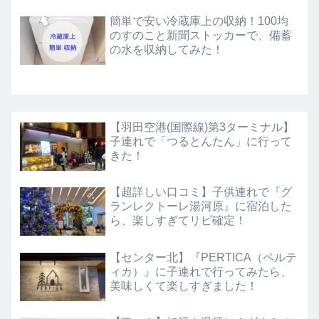
簡単で安い冷蔵庫上の収納！100均
のすのこと新聞ストッカーで、備蓄
の水を収納してみた！
【羽田空港(国際線)第3ターミナル】
子連れで「つるとんたん」に行って
きた！
【超詳しい口コミ】子供連れで『グ
ランレクトーレ湯河原』に宿泊した
ら、楽しすぎてリピ確定！
【センター北】『PERTICA（ペルテ
ィカ）』に子連れで行ってみたら、
美味しくて楽しすぎました！