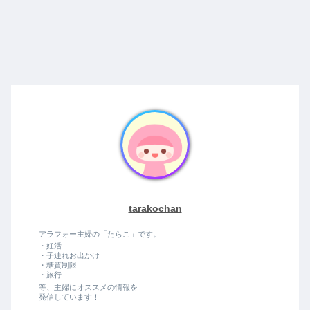
tarakochan
アラフォー主婦の「たらこ」です。
・妊活
・子連れお出かけ
・糖質制限
・旅行
等、主婦にオススメの情報を
発信しています！