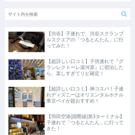
【渋谷】子連れで、渋谷スクランブ
ルスクエアの「つるとんたん」に行
ってみた！
【超詳しい口コミ】子供連れで『グ
ランレクトーレ湯河原』に宿泊した
ら、楽しすぎてリピ確定！
【超詳しい口コミ】神コスパ！子連
れディズニーはオリエンタルホテル
東京ベイが超おすすめ！
【羽田空港(国際線)第3ターミナル】
子連れで「つるとんたん」に行って
きた！