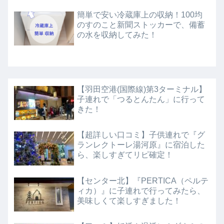
簡単で安い冷蔵庫上の収納！100均
のすのこと新聞ストッカーで、備蓄
の水を収納してみた！
【羽田空港(国際線)第3ターミナル】
子連れで「つるとんたん」に行って
きた！
【超詳しい口コミ】子供連れで『グ
ランレクトーレ湯河原』に宿泊した
ら、楽しすぎてリピ確定！
【センター北】『PERTICA（ペルテ
ィカ）』に子連れで行ってみたら、
美味しくて楽しすぎました！