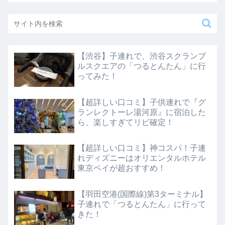
【渋谷】子連れで、渋谷スクランブ
ルスクエアの「つるとんたん」に行
ってみた！
【超詳しい口コミ】子供連れで『グ
ランレクトーレ湯河原』に宿泊した
ら、楽しすぎてリピ確定！
【超詳しい口コミ】神コスパ！子連
れディズニーはオリエンタルホテル
東京ベイが超おすすめ！
【羽田空港(国際線)第3ターミナル】
子連れで「つるとんたん」に行って
きた！