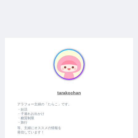
tarakochan
アラフォー主婦の「たらこ」です。
・妊活
・子連れお出かけ
・糖質制限
・旅行
等、主婦にオススメの情報を
発信しています！