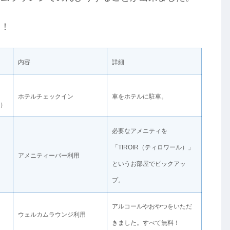
す！
内容
詳細
ホテルチェックイン
車をホテルに駐車。
用）
必要なアメニティを
「TIROIR（ティロワール）」
アメニティーバー利用
というお部屋でピックアッ
プ。
アルコールやおやつをいただ
ウェルカムラウンジ利用
きました。すべて無料！