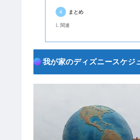
まとめ
関連
我が家のディズニースケジ