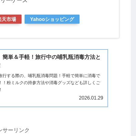
ャリーケース
楽天市場
Yahooショッピング
】簡単＆手軽！旅行中の哺乳瓶消毒方法と
！
旅行する際の、哺乳瓶消毒問題！手軽で簡単に消毒で
！！粉ミルクの持参方法や消毒グッズなども詳しくご
！
2026.01.29
ンサーリンク