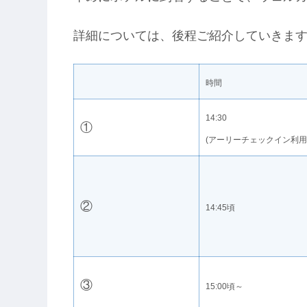
詳細については、後程ご紹介していきま
時間
14:30
①
(アーリーチェックイン利
②
14:45頃
③
15:00頃～