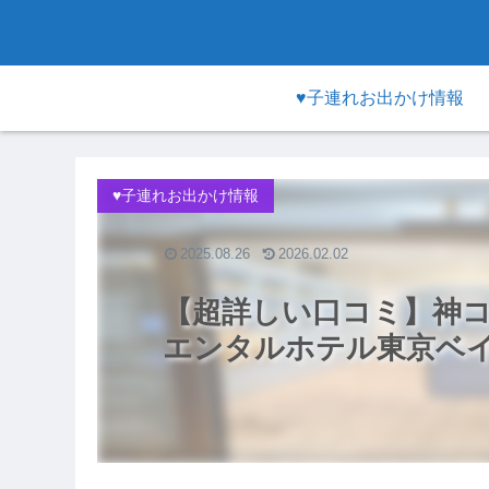
♥子連れお出かけ情報
♥子連れお出かけ情報
2025.08.26
2026.02.02
【超詳しい口コミ】神
エンタルホテル東京ベ