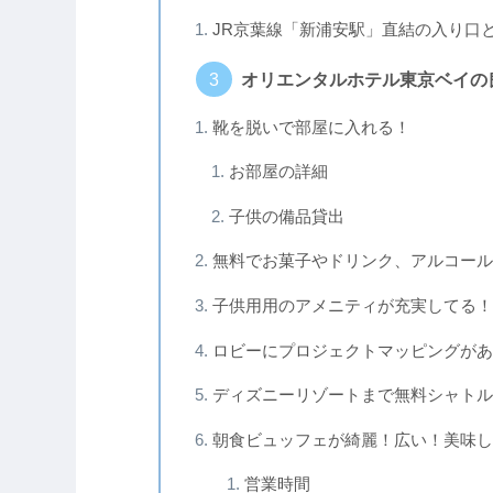
JR京葉線「新浦安駅」直結の入り口
オリエンタルホテル東京ベイの
靴を脱いで部屋に入れる！
お部屋の詳細
子供の備品貸出
無料でお菓子やドリンク、アルコール
子供用用のアメニティが充実してる！
ロビーにプロジェクトマッピングがあ
ディズニーリゾートまで無料シャトル
朝食ビュッフェが綺麗！広い！美味し
営業時間