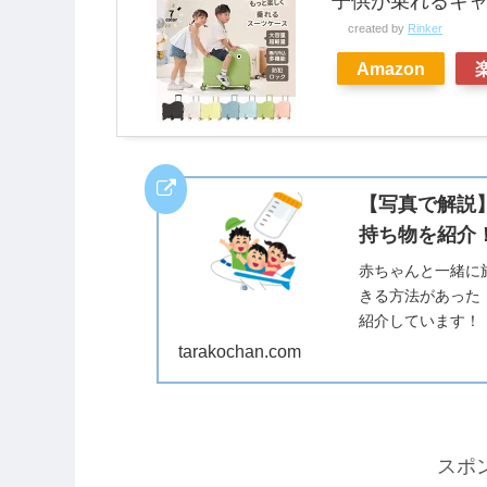
子供が乗れるキ
created by
Rinker
Amazon
【写真で解説
持ち物を紹介
赤ちゃんと一緒に
きる方法があった
紹介しています！
tarakochan.com
スポ