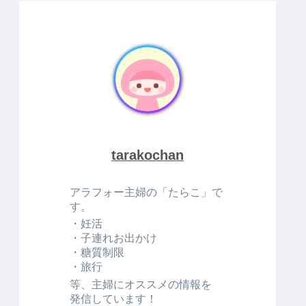
tarakochan
アラフォー主婦の「たらこ」で
す。
・妊活
・子連れお出かけ
・糖質制限
・旅行
等、主婦にオススメの情報を
発信しています！