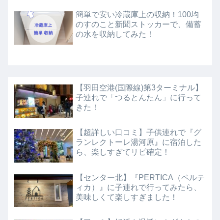
簡単で安い冷蔵庫上の収納！100均
のすのこと新聞ストッカーで、備蓄
の水を収納してみた！
【羽田空港(国際線)第3ターミナル】
子連れで「つるとんたん」に行って
きた！
【超詳しい口コミ】子供連れで『グ
ランレクトーレ湯河原』に宿泊した
ら、楽しすぎてリピ確定！
【センター北】『PERTICA（ペルテ
ィカ）』に子連れで行ってみたら、
美味しくて楽しすぎました！