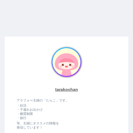
tarakochan
アラフォー主婦の「たらこ」です。
・妊活
・子連れお出かけ
・糖質制限
・旅行
等、主婦にオススメの情報を
発信しています！