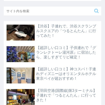
【渋谷】子連れで、渋谷スクランブ
ルスクエアの「つるとんたん」に行
ってみた！
【超詳しい口コミ】子供連れで『グ
ランレクトーレ湯河原』に宿泊した
ら、楽しすぎてリピ確定！
【超詳しい口コミ】神コスパ！子連
れディズニーはオリエンタルホテル
東京ベイが超おすすめ！
【羽田空港(国際線)第3ターミナル】
子連れで「つるとんたん」に行って
きた！