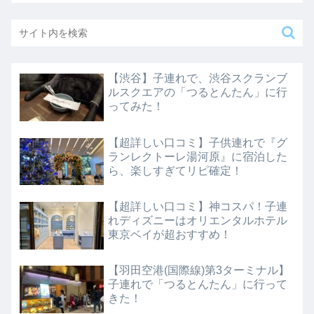
【渋谷】子連れで、渋谷スクランブ
ルスクエアの「つるとんたん」に行
ってみた！
【超詳しい口コミ】子供連れで『グ
ランレクトーレ湯河原』に宿泊した
ら、楽しすぎてリピ確定！
【超詳しい口コミ】神コスパ！子連
れディズニーはオリエンタルホテル
東京ベイが超おすすめ！
【羽田空港(国際線)第3ターミナル】
子連れで「つるとんたん」に行って
きた！