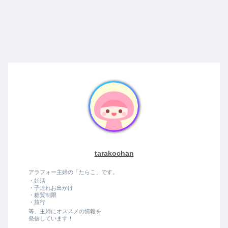
tarakochan
アラフォー主婦の「たらこ」です。
・妊活
・子連れお出かけ
・糖質制限
・旅行
等、主婦にオススメの情報を
発信しています！